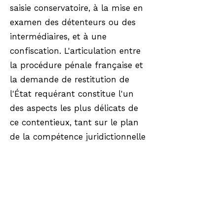
saisie conservatoire, à la mise en
examen des détenteurs ou des
intermédiaires, et à une
confiscation. L'articulation entre
la procédure pénale française et
la demande de restitution de
l'État requérant constitue l'un
des aspects les plus délicats de
ce contentieux, tant sur le plan
de la compétence juridictionnelle
que sur celui de la
reconnaissance des droits de la
partie civile étrangère.
Lorsque le bien provient d'une