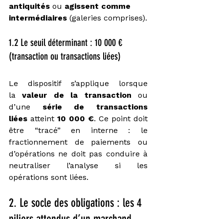
antiquités
 ou 
agissent comme 
intermédiaires
 (galeries comprises).
1.2 Le seuil déterminant : 10 000 € 
(transaction ou transactions liées)
Le dispositif s’applique lorsque 
la 
valeur de la transaction
 ou 
d’une 
série de transactions 
liées
 atteint 
10 000 €
. Ce point doit 
être “tracé” en interne : le 
fractionnement de paiements ou 
d’opérations ne doit pas conduire à 
neutraliser l’analyse si les 
opérations sont liées.
2. Le socle des obligations : les 4 