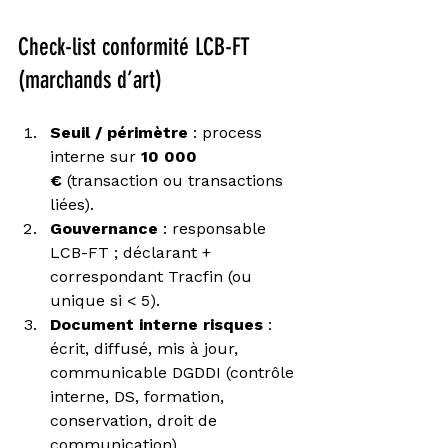
Check-list conformité LCB-FT 
(marchands d’art)
Seuil / périmètre
 : process 
interne sur 
10 000 
€
 (transaction ou transactions 
liées).
Gouvernance
 : responsable 
LCB-FT ; déclarant + 
correspondant Tracfin (ou 
unique si < 5).
Document interne risques
 : 
écrit, diffusé, mis à jour, 
communicable DGDDI (contrôle 
interne, DS, formation, 
conservation, droit de 
communication).