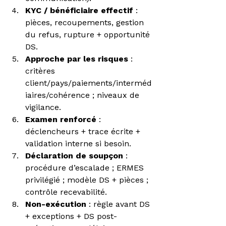
KYC / bénéficiaire effectif
 : 
pièces, recoupements, gestion 
du refus, rupture + opportunité 
DS.
Approche par les risques
 : 
critères 
client/pays/paiements/interméd
iaires/cohérence ; niveaux de 
vigilance.
Examen renforcé
 : 
déclencheurs + trace écrite + 
validation interne si besoin.
Déclaration de soupçon
 : 
procédure d’escalade ; ERMES 
privilégié ; modèle DS + pièces ; 
contrôle recevabilité.
Non-exécution
 : règle avant DS 
+ exceptions + DS post-