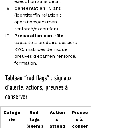
exécution sans délai.
Conservation
 : 5 ans 
(identité/fin relation ; 
opérations/examen 
renforcé/exécution).
Préparation contrôle
 : 
capacité à produire dossiers 
KYC, matrices de risque, 
preuves d’examen renforcé, 
formation.
Tableau “red flags” : signaux 
d’alerte, actions, preuves à 
conserver
Catégo
Red 
Action
Preuve
rie
flags 
s 
s à 
(exemp
attend
conser