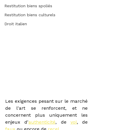
Restitution biens spoliés
Restitution biens culturels
Droit italien
Les exigences pesant sur le marché 
de l'art se renforcent, et ne 
concernent plus uniquement les 
enjeux d'
authenticité
, de 
vol
, de 
faux
 ou encore de 
recel
. 